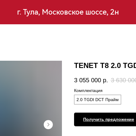
г. Тула, Московское шоссе, 2н
TENET T8 2.0 TG
3 055 000
р.
3 630 00
Комплектация
2.0 TGDI DCT Прайм
Получить предложение