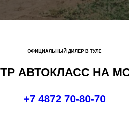
ОФИЦИАЛЬНЫЙ ДИЛЕР В ТУЛЕ
НТР АВТОКЛАСС НА М
+7 4872 70-80-70
 работае
м с 9:00 до 21:00 без выход