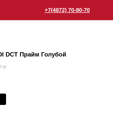
+7(4872) 70-80-70
DI DCT Прайм Голубой
0
р.