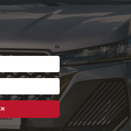
7000000
84
ЕЖ