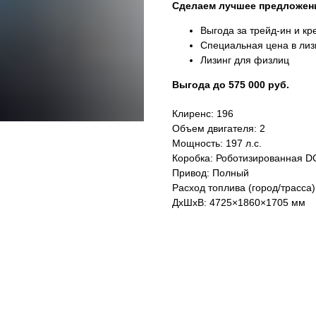
Сделаем лучшее предложен
Выгода за трейд-ин и кр
Специальная цена в лиз
Лизинг для физлиц
Выгода до 575 000 руб.
Клиренс: 196
Объем двигателя: 2
Мощность: 197 л.с.
Коробка: Роботизированная D
Привод: Полный
Расход топлива (город/трасса):
ДхШхВ: 4725×1860×1705 мм