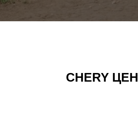
CHERY ЦЕ
Мы