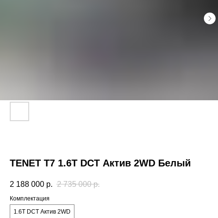
TENET T7 1.6T DCT Актив 2WD Белый
2 188 000
р.
2 735 000
р.
Комплектация
1.6T DCT Актив 2WD